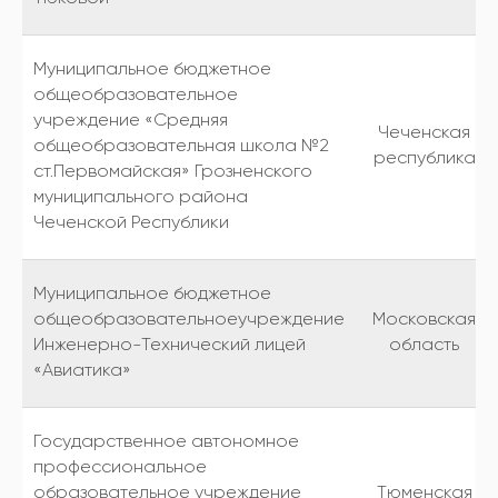
Муниципальное бюджетное
общеобразовательное
учреждение «Средняя
Чеченская
общеобразовательная школа №2
республика
ст.Первомайская» Грозненского
муниципального района
Чеченской Республики
Муниципальное бюджетное
общеобразовательноеучреждение
Московская
Инженерно-Технический лицей
область
«Авиатика»
Государственное автономное
профессиональное
образовательное учреждение
Тюменская