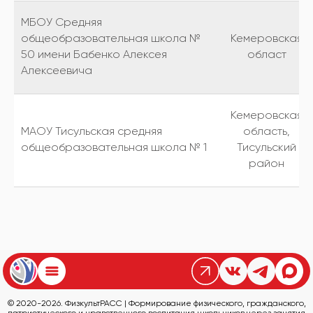
МБОУ Средняя
общеобразовательная школа №
Кемеровская
50 имени Бабенко Алексея
област
Алексеевича
Кемеровская
МАОУ Тисульская средняя
область,
общеобразовательная школа № 1
Тисульский
район
© 2020-2026. ФизкультРАСС | Формирование физического, гражданского,