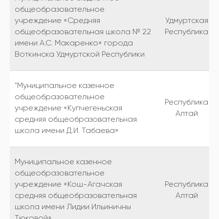
общеобразовательное
учреждение «Средняя
Удмуртская
общеобразовательная школа № 22
Республика
имени А.С. Макаренко» города
Воткинска Удмуртской Республики
"Муниципальное казенное
общеобразовательное
Республика
учреждение «Купчегеньская
Алтай
средняя общеобразовательная
школа имени Д.И. Табаева»
Муниципальное казенное
общеобразовательное
учреждение «Кош-Агачская
Республика
средняя общеобразовательная
Алтай
школа имени Лидии Ильиничны
Тюковой»