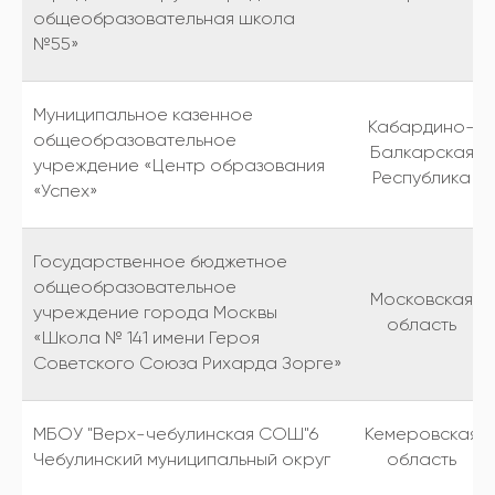
общеобразовательная школа
№55»
Муниципальное казенное
Кабардино-
общеобразовательное
Балкарская
учреждение «Центр образования
Республика
«Успех»
Государственное бюджетное
общеобразовательное
Московская
учреждение города Москвы
область
«Школа № 141 имени Героя
Советского Союза Рихарда Зорге»
МБОУ "Верх-чебулинская СОШ"6
Кемеровская
Чебулинский муниципальный округ
область