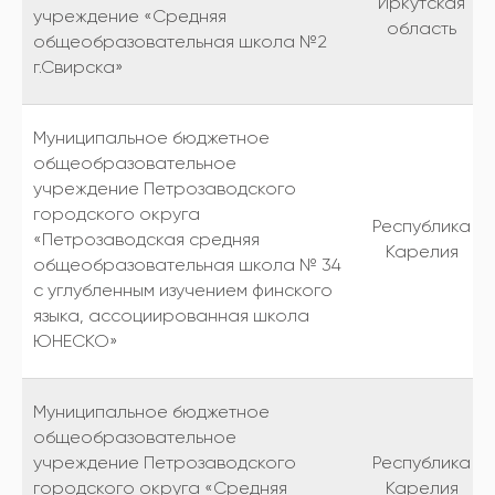
Иркутская
учреждение «Средняя
область
общеобразовательная школа №2
г.Свирска»
Муниципальное бюджетное
общеобразовательное
учреждение Петрозаводского
городского округа
Республика
«Петрозаводская средняя
Карелия
общеобразовательная школа № 34
с углубленным изучением финского
языка, ассоциированная школа
ЮНЕСКО»
Муниципальное бюджетное
общеобразовательное
учреждение Петрозаводского
Республика
городского округа «Средняя
Карелия